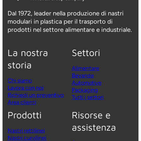
Dal 1972, leader nella produzione di nastri
modulari in plastica per il trasporto di
prodotti nel settore alimentare e industriale.
La nostra
Settori
storia
Alimentare
Bevande
Chi siamo
Automotive
Lavora con noi
Packaging
Richiedi un preventivo
Tutti i settori
Area clienti
Prodotti
Risorse e
assistenza
Nastri rettilinei
Nastri curvilinei