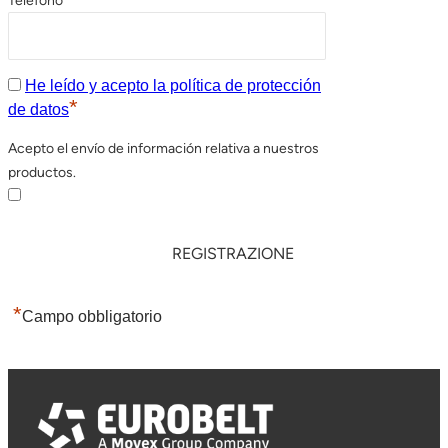
Telefono
He leído y acepto la política de protección
*
de datos
Acepto el envío de información relativa a nuestros
productos.
*
Campo obbligatorio