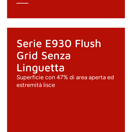
Serie E930 Flush
Grid Senza
Linguetta
Superficie con 47% di area aperta ed
estremità lisce
Documenti