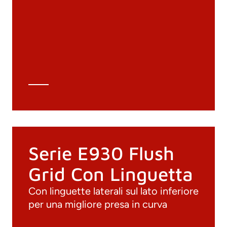
Materiali
Cataloghi generali
Archivio 3D
Scheda tecnica
Calcolo tecnico
Serie E930 Flush
Grid Con Linguetta
Con linguette laterali sul lato inferiore
per una migliore presa in curva