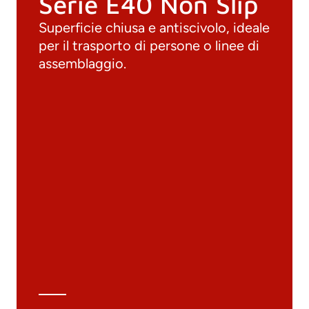
Serie E40 Non Slip
Superficie chiusa e antiscivolo, ideale
per il trasporto di persone o linee di
assemblaggio.
Documenti
Materiali
Cataloghi generali
Archivio 3D
Scheda tecnica
Calcolo tecnico