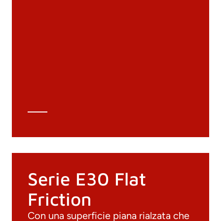
Documenti
Materiali
Cataloghi generali
Archivio 3D
Scheda tecnica
Calcolo tecnico
Serie E30 Flat
Friction
Con una superficie piana rialzata che