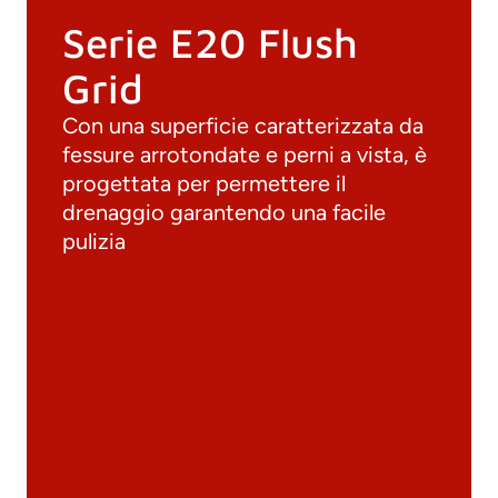
Serie E20 Flush
Grid
Con una superficie caratterizzata da
fessure arrotondate e perni a vista, è
progettata per permettere il
drenaggio garantendo una facile
pulizia
Documenti
Materiali
Cataloghi generali
Archivio 3D
Scheda tecnica
Calcolo tecnico