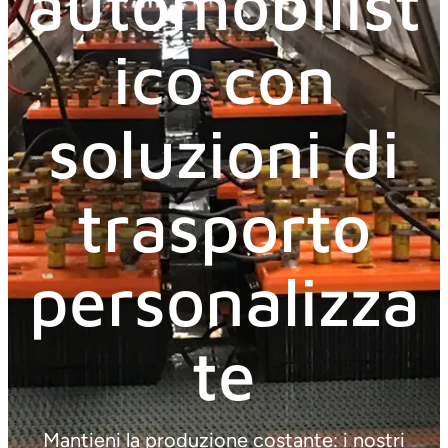
automobilist
ico con
soluzioni di
trasporto
personalizza
te
Mantieni la produzione costante: i nostri