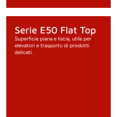
Serie E50 Flat Top
Superficie piana e liscia, utile per
elevatori e trasporto di prodotti
delicati.
Documenti
Materiali
Cataloghi generali
Archivio 3D