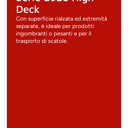
Deck
Con superficie rialzata ed estremità
separate, è ideale per prodotti
ingombranti o pesanti e per il
trasporto di scatole.
Documenti
Materiali
Cataloghi generali
Archivio 3D
Scheda tecnica
Calcolo tecnico