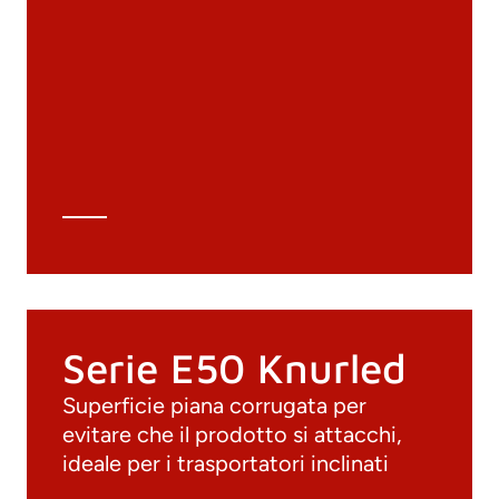
Materiali
Cataloghi generali
Archivio 3D
Scheda tecnica
Calcolo tecnico
Serie E50 Knurled
Superficie piana corrugata per
evitare che il prodotto si attacchi,
ideale per i trasportatori inclinati