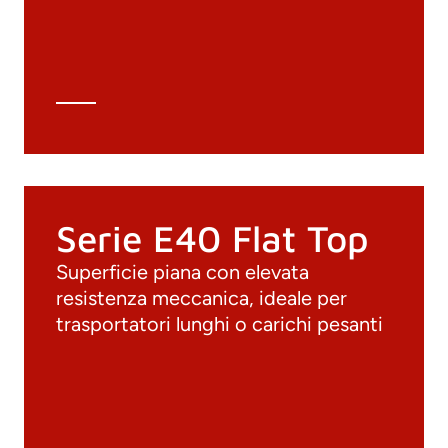
Archivio 3D
Scheda tecnica
Calcolo tecnico
Serie E40 Flat Top
Superficie piana con elevata
resistenza meccanica, ideale per
trasportatori lunghi o carichi pesanti