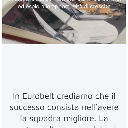
ed esplora le opportunità di crescita
In Eurobelt crediamo che il
successo consista nell’avere
la squadra migliore. La