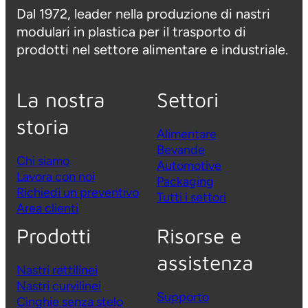
Dal 1972, leader nella produzione di nastri
modulari in plastica per il trasporto di
prodotti nel settore alimentare e industriale.
La nostra
Settori
storia
Alimentare
Bevande
Chi siamo
Automotive
Lavora con noi
Packaging
Richiedi un preventivo
Tutti i settori
Area clienti
Prodotti
Risorse e
assistenza
Nastri rettilinei
Nastri curvilinei
Supporto
Cinghie senza stelo