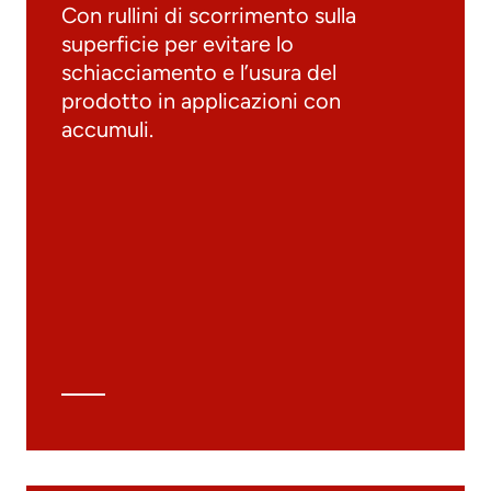
Con rullini di scorrimento sulla
superficie per evitare lo
schiacciamento e l’usura del
prodotto in applicazioni con
accumuli.
Documenti
Materiali
Cataloghi generali
Archivio 3D
Scheda tecnica
Calcolo tecnico