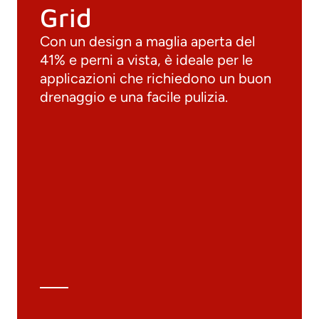
Grid
Con un design a maglia aperta del
41% e perni a vista, è ideale per le
applicazioni che richiedono un buon
drenaggio e una facile pulizia.
Documenti
Materiali
Cataloghi generali
Archivio 3D
Scheda tecnica
Calcolo tecnico