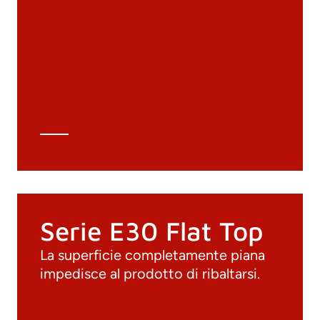
Materiali
Cataloghi generali
Archivio 3D
Scheda tecnica
Calcolo tecnico
Serie E30 Flat Top
La superficie completamente piana
impedisce al prodotto di ribaltarsi.