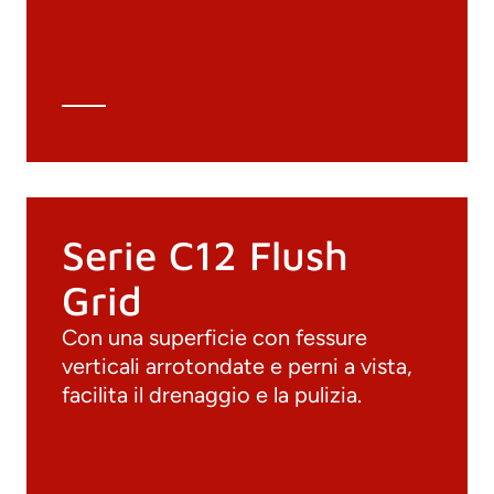
Archivio 3D
Scheda tecnica
Calcolo tecnico
Serie C12 Flush
Grid
Con una superficie con fessure
verticali arrotondate e perni a vista,
facilita il drenaggio e la pulizia.