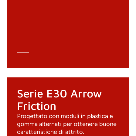
Materiali
Cataloghi generali
Archivio 3D
Scheda tecnica
Calcolo tecnico
Serie E30 Arrow
Friction
Progettato con moduli in plastica e
gomma alternati per ottenere buone
caratteristiche di attrito.