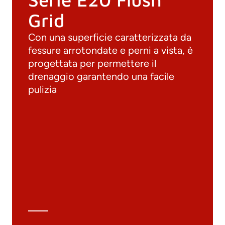
Grid
Con una superficie caratterizzata da
fessure arrotondate e perni a vista, è
progettata per permettere il
drenaggio garantendo una facile
pulizia
Documenti
Materiali
Cataloghi generali
Archivio 3D
Scheda tecnica
Calcolo tecnico