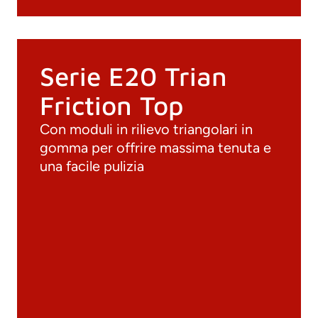
Serie E20 Trian
Friction Top
Con moduli in rilievo triangolari in
gomma per offrire massima tenuta e
una facile pulizia
Documenti
Materiali
Cataloghi generali
Archivio 3D