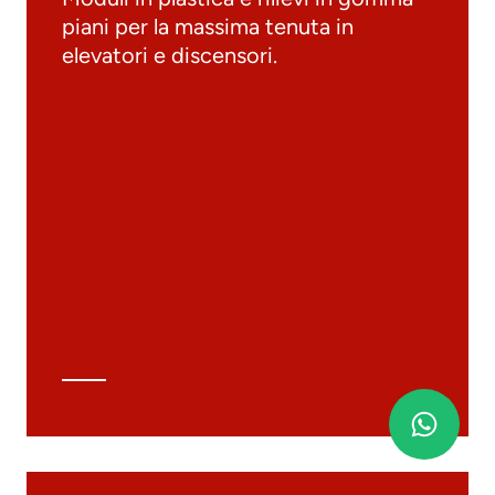
piani per la massima tenuta in
elevatori e discensori.
Documenti
Materiali
Cataloghi generali
Archivio 3D
Scheda tecnica
Calcolo tecnico