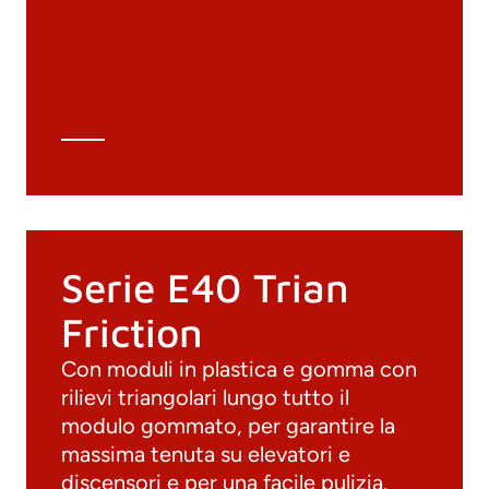
Archivio 3D
Scheda tecnica
Calcolo tecnico
Serie E40 Trian
Friction
Con moduli in plastica e gomma con
rilievi triangolari lungo tutto il
modulo gommato, per garantire la
massima tenuta su elevatori e
discensori e per una facile pulizia.