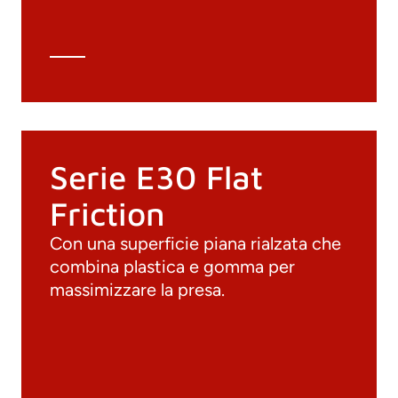
Scheda tecnica
Calcolo tecnico
Serie E30 Flat
Friction
Con una superficie piana rialzata che
combina plastica e gomma per
massimizzare la presa.
Documenti