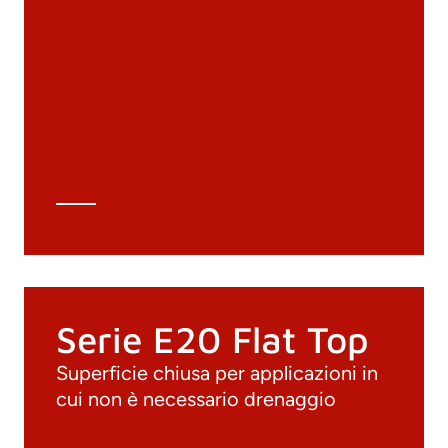
Documenti
Materiali
Cataloghi generali
Archivio 3D
Scheda tecnica
Calcolo tecnico
Serie E20 Flat Top
Superficie chiusa per applicazioni in
cui non è necessario drenaggio