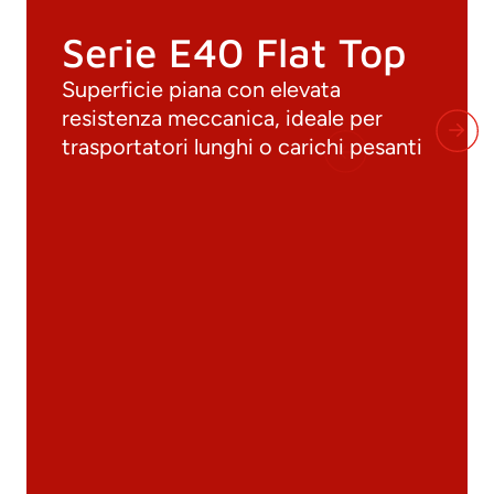
Serie E40 Flat Top
Superficie piana con elevata
resistenza meccanica, ideale per
trasportatori lunghi o carichi pesanti
Documenti
Materiali
Cataloghi generali
Archivio 3D
Scheda tecnica
Calcolo tecnico