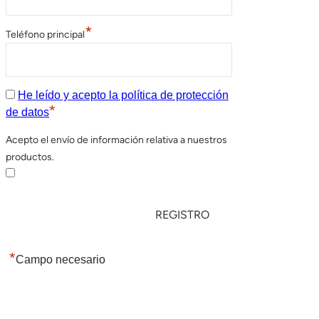
*
Teléfono principal
He leído y acepto la política de protección
*
de datos
Acepto el envío de información relativa a nuestros
productos.
*
Campo necesario