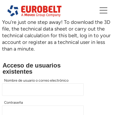
Saltar
al
contenido
You’re just one step away! To download the 3D
file, the technical data sheet or carry out the
technical calculation for this belt, log in to your
account or register as a technical user in less
than a minute.
Acceso de usuarios
existentes
Nombre de usuario o correo electrónico
Contraseña