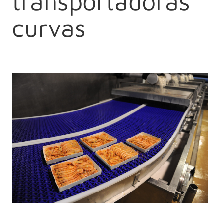
transportadoras
curvas