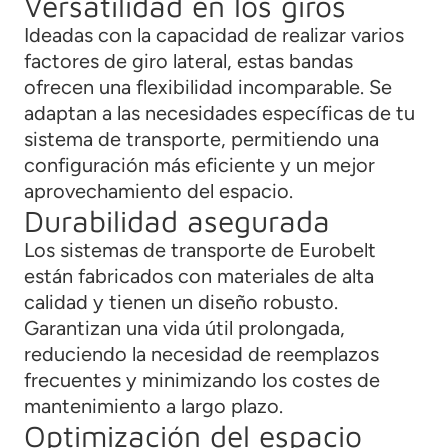
Versatilidad en los giros
Ideadas con la capacidad de realizar varios
factores de giro lateral, estas bandas
ofrecen una flexibilidad incomparable. Se
adaptan a las necesidades específicas de tu
sistema de transporte, permitiendo una
configuración más eficiente y un mejor
aprovechamiento del espacio.
Durabilidad asegurada
Los sistemas de transporte de Eurobelt
están fabricados con materiales de alta
calidad y tienen un diseño robusto.
Garantizan una vida útil prolongada,
reduciendo la necesidad de reemplazos
frecuentes y minimizando los costes de
mantenimiento a largo plazo.
Optimización del espacio