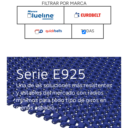
FILTRAR POR MARCA
TODAS
Serie E925
Una de las soluciones más resistentes
y estables del mercado con radios
mínimos para todo tipo de giros en
menos espacio.