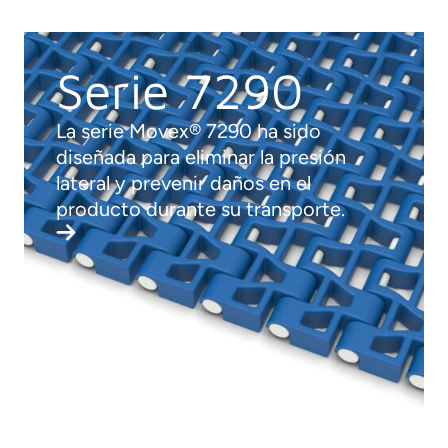
Serie 7290
La serie Movex® 7290 ha sido
diseñada para eliminar la presión
lateral y prevenir daños en el
producto durante su transporte.