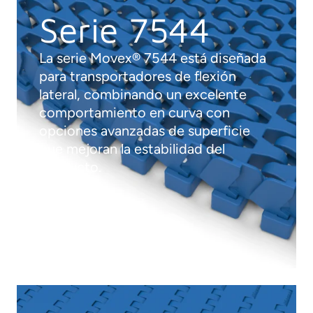
Serie 7544
La serie Movex® 7544 está diseñada
para transportadores de flexión
lateral, combinando un excelente
comportamiento en curva con
opciones avanzadas de superficie
que mejoran la estabilidad del
producto.