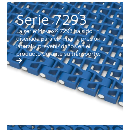
Serie 7293
La serie Movex® 7293 ha sido
diseñada para eliminar la presión
lateral y prevenir daños en el
producto durante su transporte.