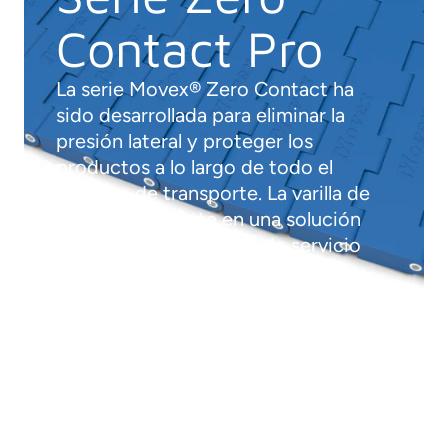
Contact Pro
La serie Movex® Zero Contact ha
sido desarrollada para eliminar la
presión lateral y proteger los
productos a lo largo de todo el
proceso de transporte. La varilla de
acero la convierte en una solución
ideal para aplicaciones de servicio
pesado y altas cargas.
Consulta toda la