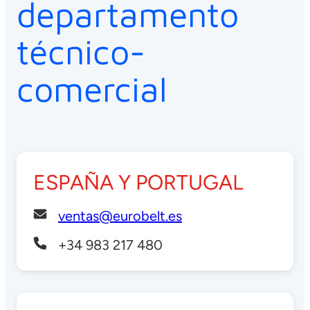
departamento
técnico-
comercial
ESPAÑA Y PORTUGAL
ventas@eurobelt.es
+34 983 217 480