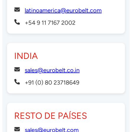
latinoamerica@eurobelt.com
+54 9 11 7167 2002
INDIA
sales@eurobelt.co.in
+91 (0) 80 23718649
RESTO DE PAÍSES
sales@eurobelt.com