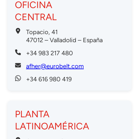
OFICINA
CENTRAL
Topacio, 41
47012 – Valladolid – España
+34 983 217 480
afher@eurobelt.com
+34 616 980 419
PLANTA
LATINOAMÉRICA