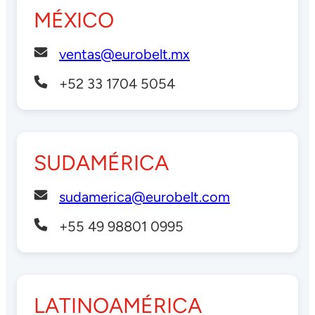
MÉXICO
ventas@eurobelt.mx
+52 33 1704 5054
SUDAMÉRICA
sudamerica@eurobelt.com
+55 49 98801 0995
LATINOAMÉRICA