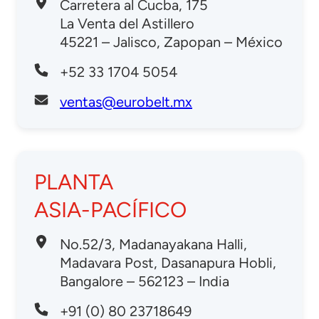
Carretera al Cucba, 175
La Venta del Astillero
45221 – Jalisco, Zapopan – México
+52 33 1704 5054
ventas@eurobelt.mx
PLANTA
ASIA-PACÍFICO
No.52/3, Madanayakana Halli,
Madavara Post, Dasanapura Hobli,
Bangalore – 562123 – India
+91 (0) 80 23718649