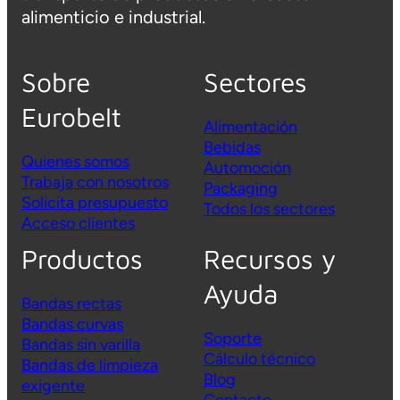
alimenticio e industrial.
Sobre
Sectores
Eurobelt
Alimentación
Bebidas
Quienes somos
Automoción
Trabaja con nosotros
Packaging
Solicita presupuesto
Todos los sectores
Acceso clientes
Productos
Recursos y
Ayuda
Bandas rectas
Bandas curvas
Soporte
Bandas sin varilla
Cálculo técnico
Bandas de limpieza
Blog
exigente