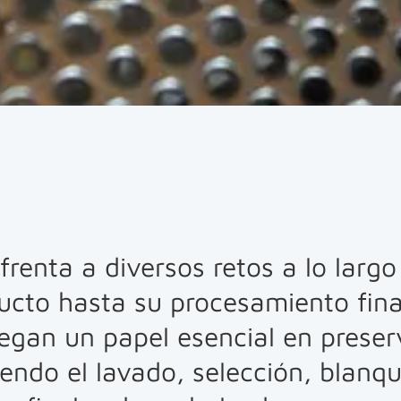
nfrenta a diversos retos a lo lar
ucto hasta su procesamiento final.
egan un papel esencial en preserv
endo el lavado, selección, blanq