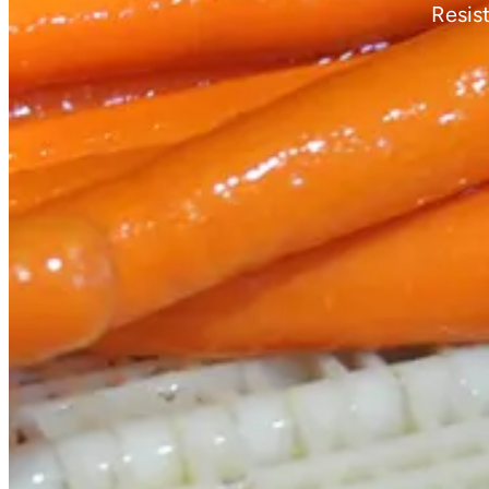
Resis