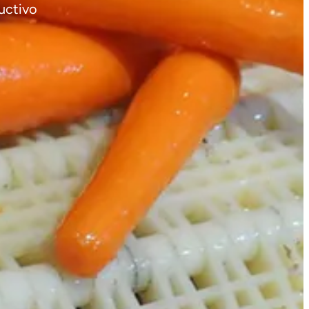
uctivo