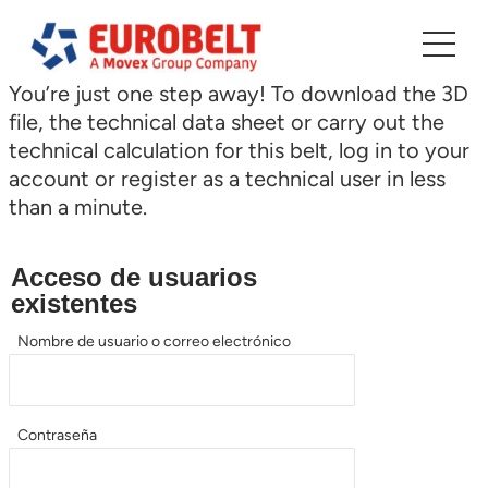
Saltar
al
contenido
You’re just one step away! To download the 3D
file, the technical data sheet or carry out the
technical calculation for this belt, log in to your
account or register as a technical user in less
than a minute.
Acceso de usuarios
existentes
Nombre de usuario o correo electrónico
Contraseña