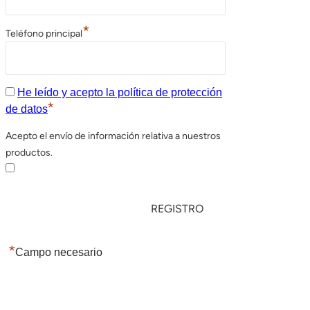
*
Teléfono principal
He leído y acepto la política de protección
*
de datos
Acepto el envío de información relativa a nuestros
productos.
*
Campo necesario