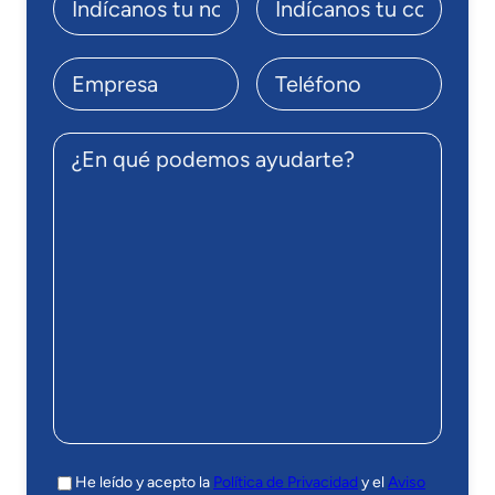
He leído y acepto la
Política de Privacidad
y el
Aviso