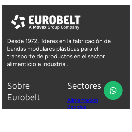
Desde 1972, líderes en la fabricación de
bandas modulares plásticas para el
transporte de productos en el sector
alimenticio e industrial.
Sobre
Sectores
Eurobelt
Alimentación
Bebidas
Quienes somos
Automoción
Trabaja con nosotros
Packaging
Solicita presupuesto
Todos los sectores
Acceso clientes