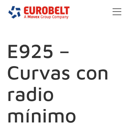
E925 –
Curvas con
radio
mínimo