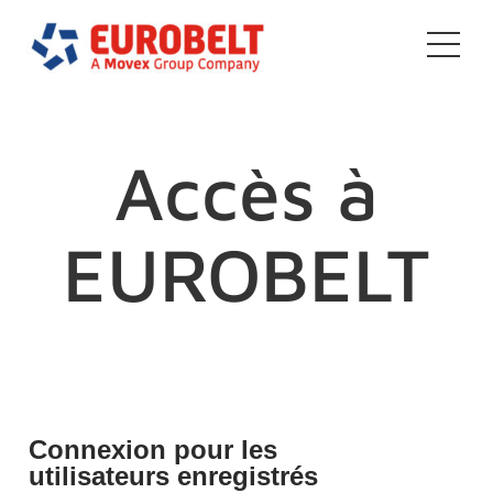
Aller
au
contenu
Accès à
EUROBELT
Connexion pour les
utilisateurs enregistrés