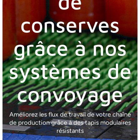
de
conserves
grâce à nos
systèmes de
convoyage
Améliorez les flux de travail de votre chaîne
de production grâce à des tapis modulaires
résistants