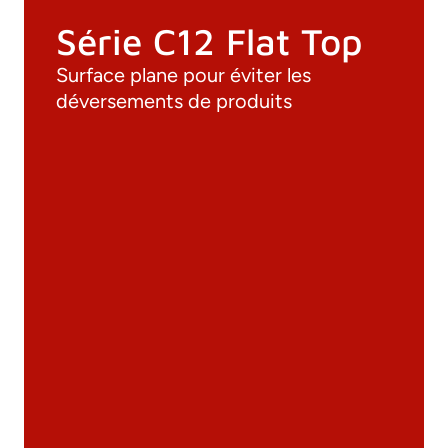
Série C12 Flat Top
Surface plane pour éviter les
déversements de produits
Documentation
Matériaux
Catalogue général
Dessins 3D
Spécifications techniques
Calcul Technique