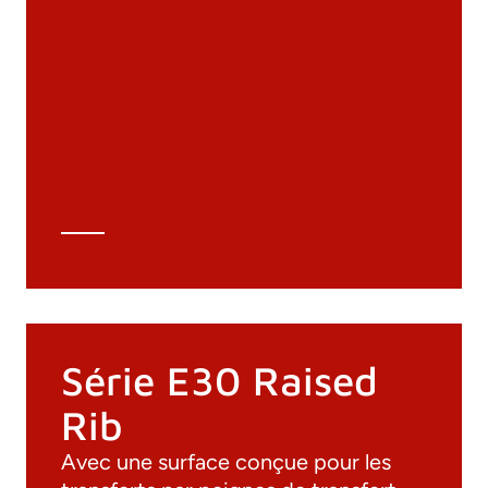
Documentation
Matériaux
Catalogue général
Dessins 3D
Spécifications techniques
Calcul Technique
Série E30 Raised
Rib
Avec une surface conçue pour les