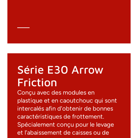
Spécifications techniques
Calcul Technique
Série E30 Arrow
Friction
Conçu avec des modules en
plastique et en caoutchouc qui sont
intercalés afin d’obtenir de bonnes
caractéristiques de frottement.
Spécialement conçu pour le levage
Documentation
et l’abaissement de caisses ou de