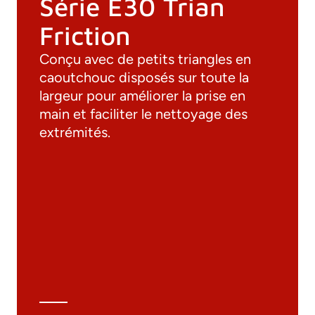
Série E30 Trian
Friction
Conçu avec de petits triangles en
caoutchouc disposés sur toute la
largeur pour améliorer la prise en
main et faciliter le nettoyage des
extrémités.
Documentation
Matériaux
Catalogue général
Dessins 3D
Spécifications techniques
Calcul Technique