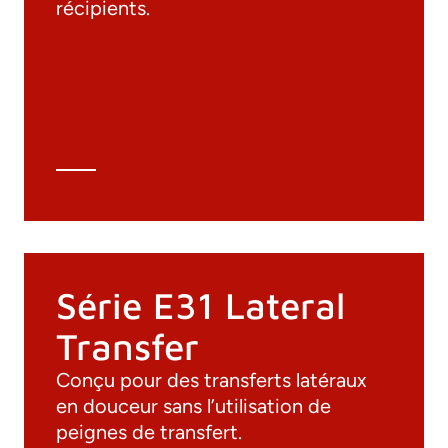
récipients.
Matériaux
Catalogue général
Dessins 3D
Spécifications techniques
Calcul Technique
Série E31 Lateral
Transfer
Conçu pour des transferts latéraux
en douceur sans l’utilisation de
peignes de transfert.