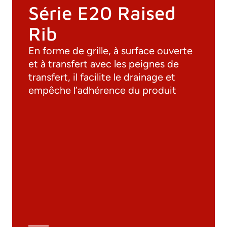
Série E20 Raised
Rib
En forme de grille, à surface ouverte
et à transfert avec les peignes de
transfert, il facilite le drainage et
empêche l’adhérence du produit
Documentation
Matériaux
Catalogue général
Dessins 3D
Spécifications techniques
Calcul Technique