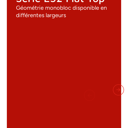
Géométrie monobloc disponible en
différentes largeurs
Documentation
Matériaux
Catalogue général
Dessins 3D
Spécifications techniques
Calcul Technique