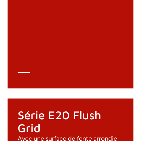
Documentation
Matériaux
Catalogue général
Dessins 3D
Spécifications techniques
Calcul Technique
Série E20 Flush
Grid
Avec une surface de fente arrondie