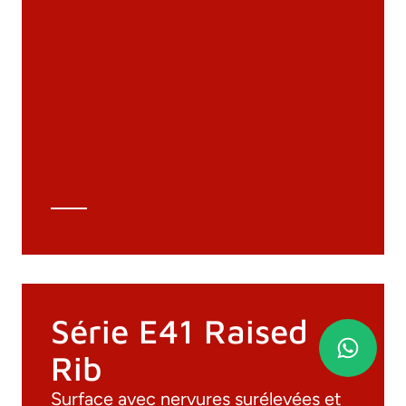
Documentation
Matériaux
Catalogue général
Dessins 3D
Spécifications techniques
Calcul Technique
Série E41 Raised
Rib
Surface avec nervures surélevées et