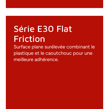
Série E30 Flat
Friction
Surface plane surélevée combinant le
plastique et le caoutchouc pour une
meilleure adhérence.
Documentation
Matériaux
Catalogue général
Dessins 3D