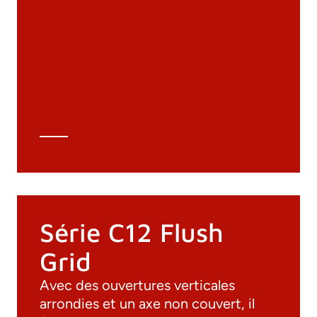
Matériaux
Catalogue général
Dessins 3D
Spécifications techniques
Calcul Technique
Série C12 Flush
Grid
Avec des ouvertures verticales
arrondies et un axe non couvert, il