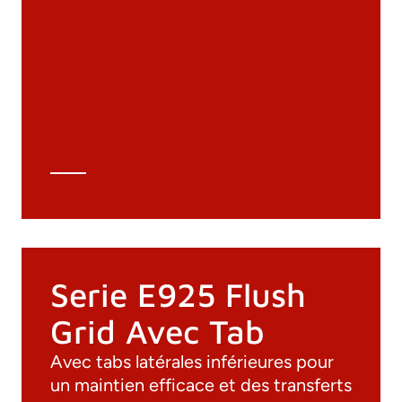
Matériaux
Catalogue général
Dessins 3D
Spécifications techniques
Calcul Technique
Serie E925 Flush
Grid Avec Tab
Avec tabs latérales inférieures pour
un maintien efficace et des transferts