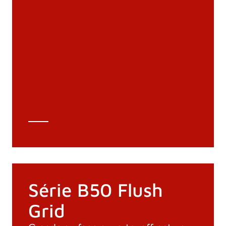
Documentation
Matériaux
Catalogue général
Dessins 3D
Spécifications techniques
Calcul Technique
Série B50 Flush
Grid