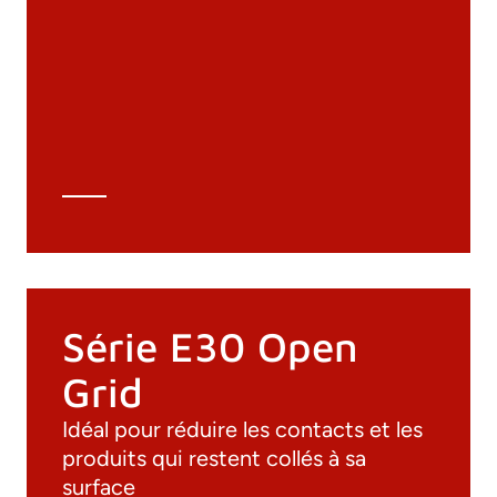
Matériaux
Catalogue général
Dessins 3D
Spécifications techniques
Calcul Technique
Série E30 Open
Grid
Idéal pour réduire les contacts et les
produits qui restent collés à sa
surface