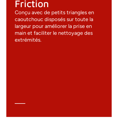
Friction
Conçu avec de petits triangles en
caoutchouc disposés sur toute la
largeur pour améliorer la prise en
main et faciliter le nettoyage des
extrémités.
Documentation
Matériaux
Catalogue général
Dessins 3D
Spécifications techniques
Calcul Technique