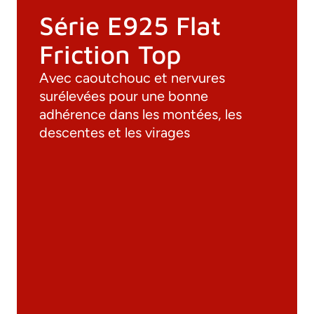
Série E925 Flat
Friction Top
Avec caoutchouc et nervures
surélevées pour une bonne
adhérence dans les montées, les
descentes et les virages
Documentation
Matériaux
Catalogue général
Dessins 3D
Spécifications techniques