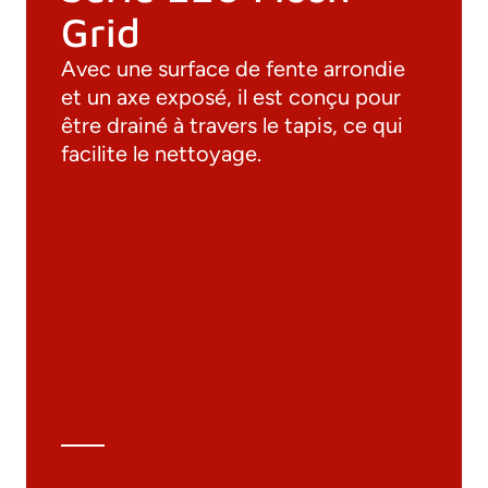
Grid
Avec une surface de fente arrondie
et un axe exposé, il est conçu pour
être drainé à travers le tapis, ce qui
facilite le nettoyage.
Documentation
Matériaux
Catalogue général
Dessins 3D
Spécifications techniques
Calcul Technique