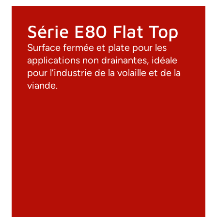
Série E80 Flat Top
Surface fermée et plate pour les
applications non drainantes, idéale
pour l’industrie de la volaille et de la
viande.
Documentation
Matériaux
Catalogue général
Dessins 3D
Spécifications techniques