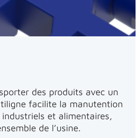
nsporter des produits avec un
iligne facilite la manutention
ndustriels et alimentaires,
ensemble de l’usine.