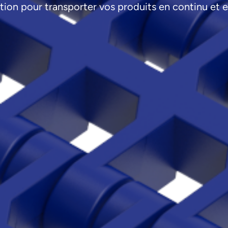
ution pour transporter vos produits en continu et e