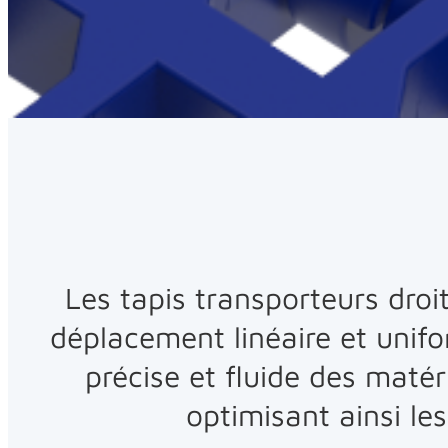
Les tapis transporteurs droi
déplacement linéaire et unifo
précise et fluide des maté
optimisant ainsi le