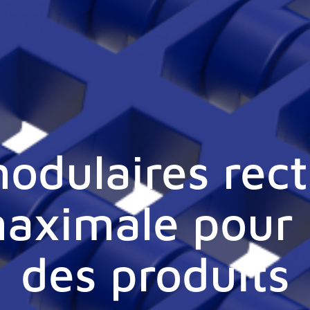
odulaires rect
maximale pour 
des produits