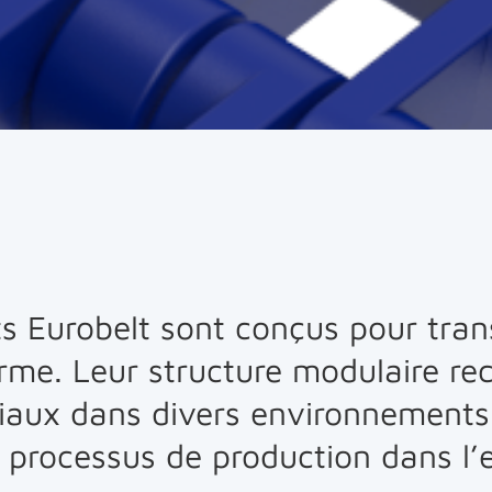
ts Eurobelt sont conçus pour tra
rme. Leur structure modulaire rect
riaux dans divers environnements i
s processus de production dans l’