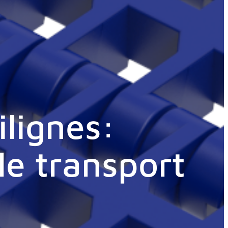
ilignes:
le transport