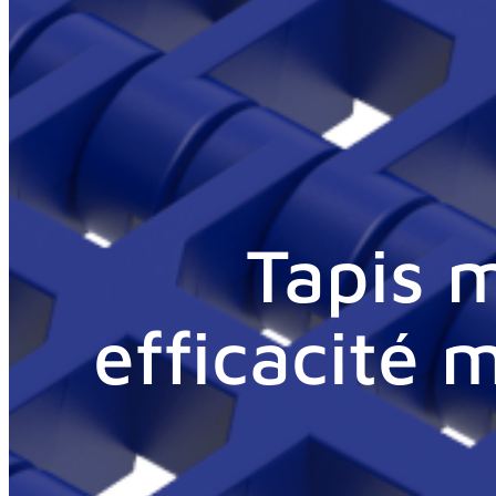
Tapis m
efficacité 