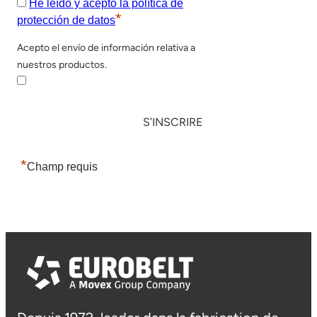
He leído y acepto la política de
*
protección de datos
Acepto el envío de información relativa a
nuestros productos.
*
Champ requis