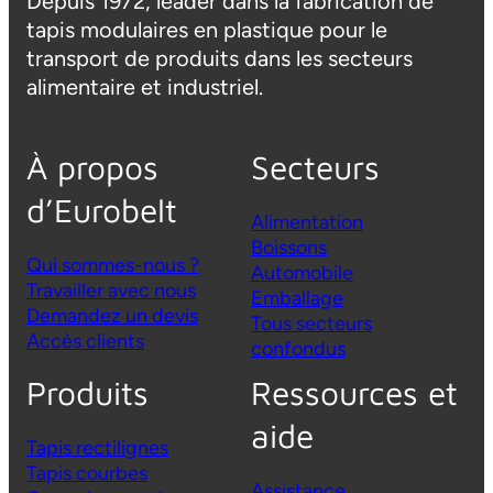
Depuis 1972, leader dans la fabrication de
tapis modulaires en plastique pour le
transport de produits dans les secteurs
alimentaire et industriel.
À propos
Secteurs
d’Eurobelt
Alimentation
Boissons
Qui sommes-nous ?
Automobile
Travailler avec nous
Emballage
Demandez un devis
Tous secteurs
Accès clients
confondus
Produits
Ressources et
aide
Tapis rectilignes
Tapis courbes
Assistance