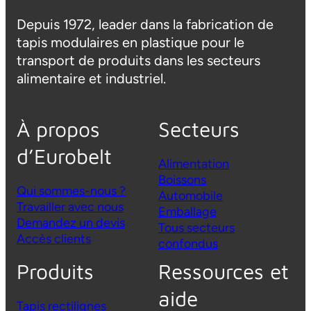
Depuis 1972, leader dans la fabrication de
tapis modulaires en plastique pour le
transport de produits dans les secteurs
alimentaire et industriel.
À propos
Secteurs
d’Eurobelt
Alimentation
Boissons
Qui sommes-nous ?
Automobile
Travailler avec nous
Emballage
Demandez un devis
Tous secteurs
Accès clients
confondus
Produits
Ressources et
aide
Tapis rectilignes