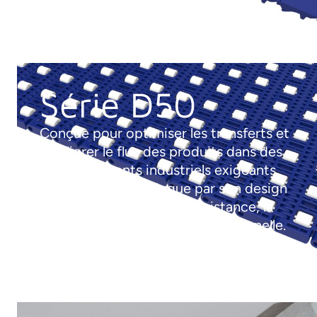
Série D50
Conçue pour optimiser les transferts et
améliorer le flux des produits dans des
environnements industriels exigeants.
Cette série se distingue par son design
exclusif qui maximise la résistance, la
durabilité et la stabilité dimensionnelle.