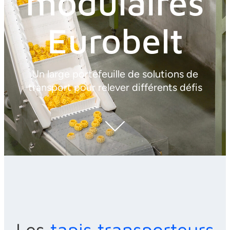
modulaires
Eurobelt
Un large portefeuille de solutions de
transport pour relever différents défis
Les
tapis transporteurs