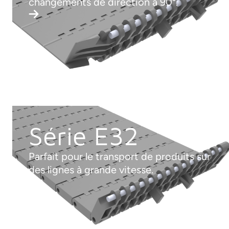
changements de direction à 90°.
Série E32
Parfait pour le transport de produits sur
des lignes à grande vitesse.