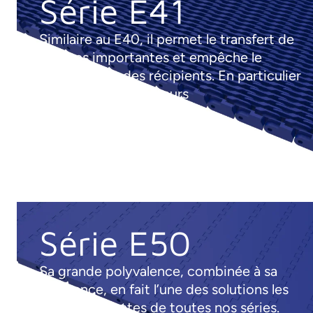
Série E41
Similaire au E40, il permet le transfert de
charges importantes et empêche le
basculement des récipients. En particulier
pour les pasteurisateurs
Série E50
Sa grande polyvalence, combinée à sa
résistance, en fait l’une des solutions les
plus polyvalentes de toutes nos séries.