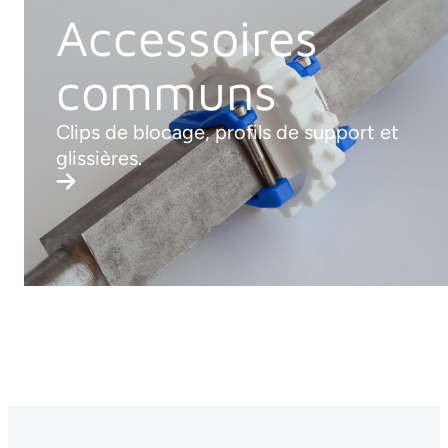
Accessoires
communs
Clips de blocage, profils de support et
glissières.