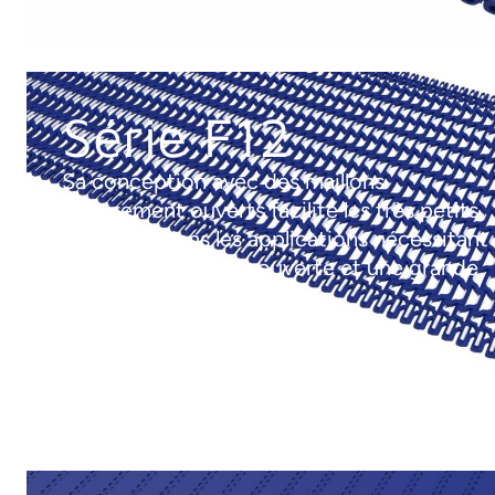
Série F12
Sa conception avec des maillons
entièrement ouverts facilite les très petits
transferts dans les applications nécessitant
une grande surface ouverte et une grande
propreté.