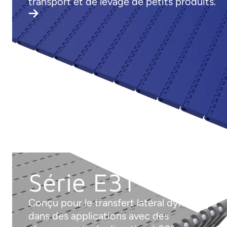
transport et de levage de petits produits.
Série E31
Conçu pour le transfert latéral dynamique
dans des applications avec des