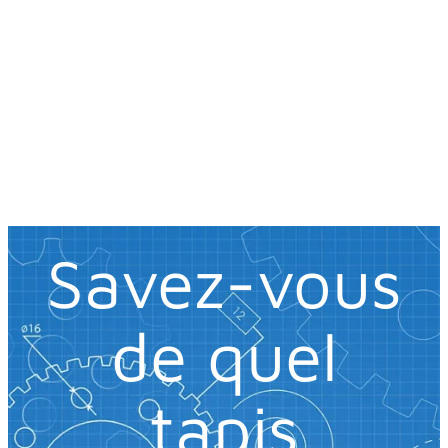
Contactez-nous et un expert vous aidera
tout au long du processus.
Savez-vous
de quel
tapis