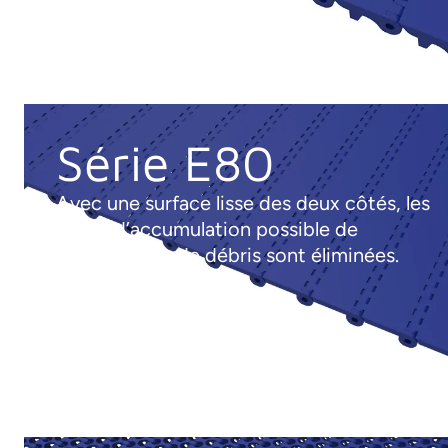
Série E80
Avec une surface lisse des deux côtés, les
zones d’accumulation possible de
particules ou de débris sont éliminées.