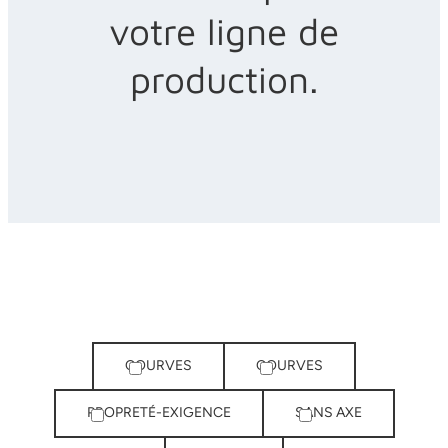
votre ligne de
production.
COURVES
COURVES
PROPRETÉ-EXIGENCE
SANS AXE