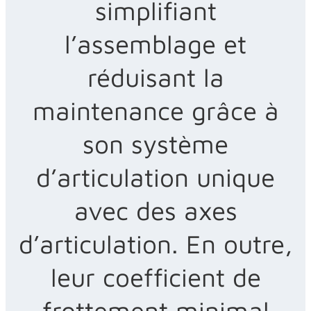
simplifiant
l’assemblage et
réduisant la
maintenance grâce à
son système
d’articulation unique
avec des axes
d’articulation. En outre,
leur coefficient de
frottement minimal